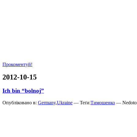
Прокоментуй!
2012-10-15
Ich bin “bolnoj”
Опубліковано в:
Germany
,
Ukraine
— Теґи:
Тимошенко
— Nedotor