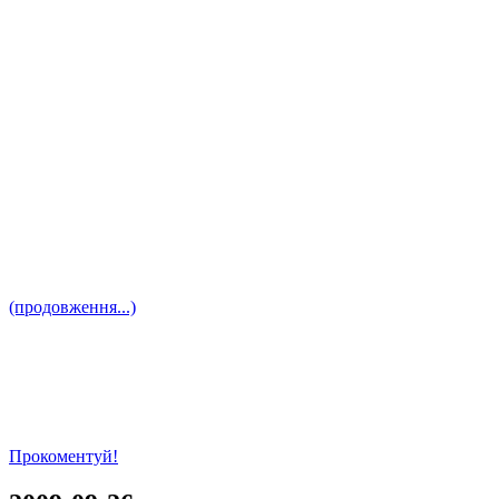
(продовження...)
Прокоментуй!