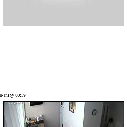
kani @ 03:19