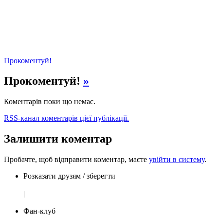
Прокоментуй!
Прокоментуй!
»
Коментарів поки що немає.
RSS
-канал коментарів цієї публікації.
Залишити коментар
Пробачте, щоб відправити коментар, маєте
увійти в систему
.
Розказати друзям / зберегти
|
Фан-клуб