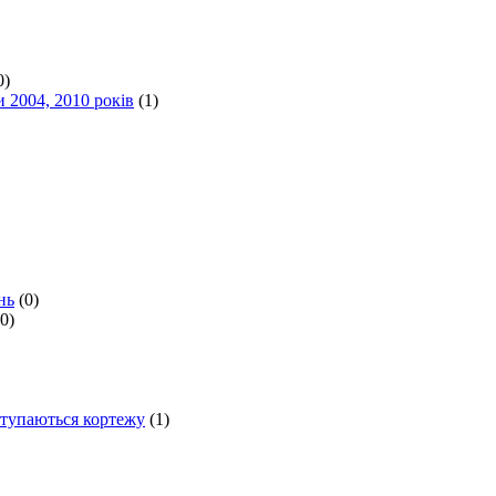
0)
 2004, 2010 років
(1)
нь
(0)
(0)
ступаються кортежу
(1)