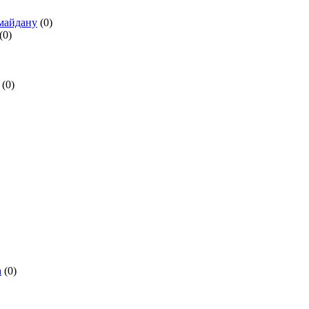
омайдану
(0)
(0)
(0)
а
(0)