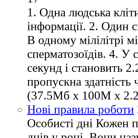
1. Одна людська кліт
інформації. 2. Один 
В одному мілілітрі м
сперматозоїдів. 4. У 
секунд і становить 2
пропускна здатність 
(37.5Мб x 100M x 2.2
Нові правила роботи
Особисті дні Кожен 
днів у році. Вони наз