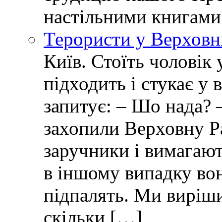
настільними книгами
Терористи у Верховн
Київ. Стоїть чоловік 
підходить і стукає у 
запитує: – Шо нада? 
захопили Верховну Р
заручники і вимагают
в іншому випадку вон
підпалять. Ми виріш
скільки […]