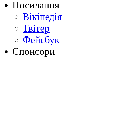
Посилання
Вікіпедія
Твітер
Фейсбук
Спонсори