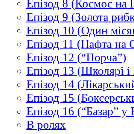
Епізод 8 (Космос на 
Епізод 9 (Золота рибк
Епізод 10 (Один міс
Епізод 11 (Нафта на 
Епізод 12 (“Порча”)
Епізод 13 (Школярі 
Епізод 14 (Лікарськи
Епізод 15 (Боксерськ
Епізод 16 (“Базар” у В
В ролях