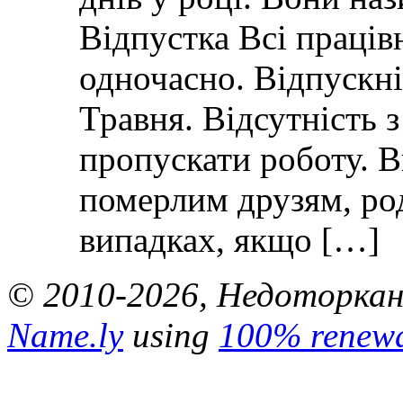
Відпустка Всі праців
одночасно. Відпускні 
Травня. Відсутність 
пропускати роботу. 
померлим друзям, ро
випадках, якщо […]
© 2010-2026, Недоторкані.
Name.ly
using
100% renewa