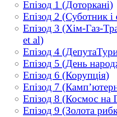
Епізод 1 (Доторкані)
Епізод 2 (Суботник і
Епізод 3 (Хім-Газ-Т
et al)
Епізод 4 (ДепутаТур
Епізод 5 (День народ
Епізод 6 (Корупція)
Епізод 7 (Камп’ютер
Епізод 8 (Космос на 
Епізод 9 (Золота рибк