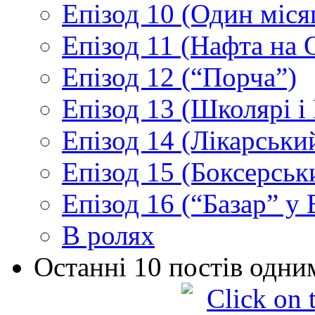
Епізод 10 (Один міс
Епізод 11 (Нафта на 
Епізод 12 (“Порча”)
Епізод 13 (Школярі 
Епізод 14 (Лікарськи
Епізод 15 (Боксерськ
Епізод 16 (“Базар” у В
В ролях
Останні 10 постів одни