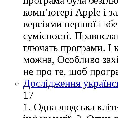
програма була безглю
комп’ютері Apple і з
версіями першої і зб
сумісності. Правосла
глючать програми. І 
можна, Особливо зах
не про те, щоб прогр
Дослідження українс
17
1. Одна людська кліт