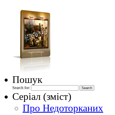
Пошук
Search for:
Серіал (зміст)
Про Недоторканих