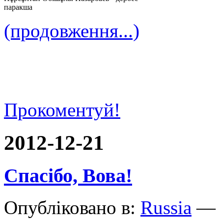
паракша
(продовження...)
Прокоментуй!
2012-12-21
Спасібо, Вова!
Опубліковано в:
Russia
— 