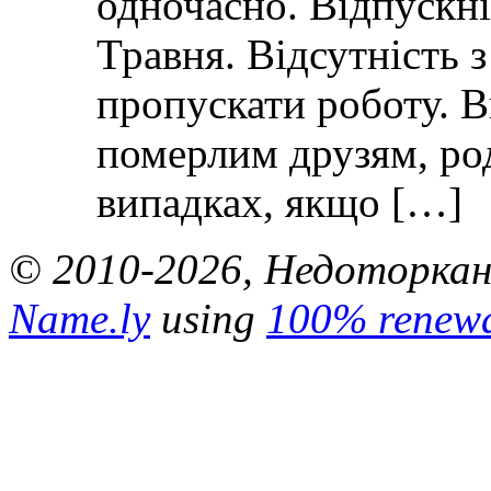
одночасно. Відпускні 
Травня. Відсутність 
пропускати роботу. 
померлим друзям, ро
випадках, якщо […]
© 2010-2026, Недоторкані.
Name.ly
using
100% renewa