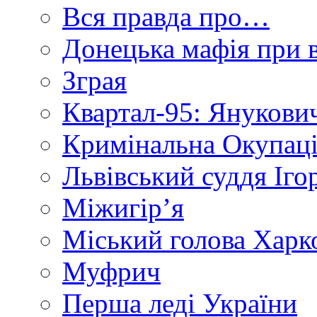
Вся правда про…
Донецька мафія при вл
Зграя
Квартал-95: Янукович
Кримінальна Окупаці
Львівський суддя Іго
Міжигір’я
Міський голова Харк
Муфрич
Перша леді України