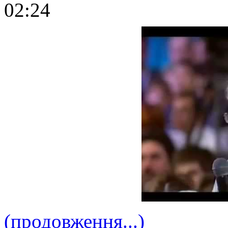
02:24
(продовження...)