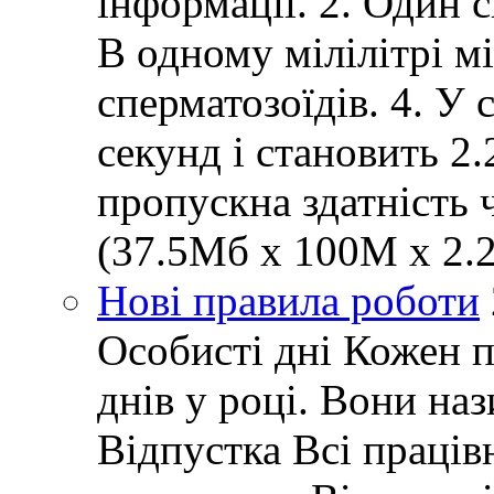
інформації. 2. Один 
В одному мілілітрі м
сперматозоїдів. 4. У 
секунд і становить 2
пропускна здатність 
(37.5Мб x 100M x 2.2
Нові правила роботи
Особисті дні Кожен 
днів у році. Вони наз
Відпустка Всі праців