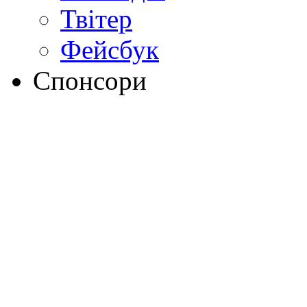
Твітер
Фейсбук
Спонсори