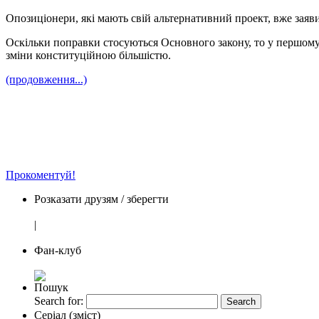
Опозиціонери, які мають свій альтернативний проект, вже заяв
Оскільки поправки стосуються Основного закону, то у першому 
зміни конституційною більшістю.
(продовження...)
Прокоментуй!
Розказати друзям / зберегти
|
Фан-клуб
Пошук
Search for:
Серіал (зміст)