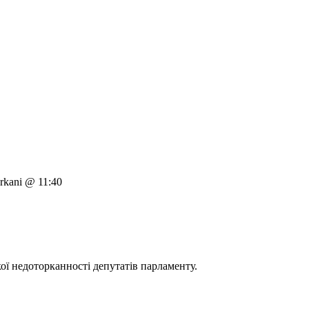
kani @ 11:40
ої недоторканності депутатів парламенту.