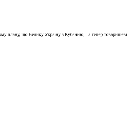
ому плану, що Велику Україну з Кубанню, - а тепер товаришеві