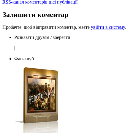
RSS
-канал коментарів цієї публікації.
Залишити коментар
Пробачте, щоб відправити коментар, маєте
увійти в систему
.
Розказати друзям / зберегти
|
Фан-клуб