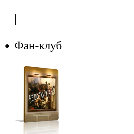
|
Фан-клуб