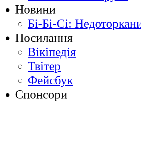
Новини
Бі-Бі-Сі: Недоторкан
Посилання
Вікіпедія
Твітер
Фейсбук
Спонсори