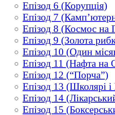
Епізод 6 (Корупція)
Епізод 7 (Камп’ютер
Епізод 8 (Космос на 
Епізод 9 (Золота рибк
Епізод 10 (Один міс
Епізод 11 (Нафта на 
Епізод 12 (“Порча”)
Епізод 13 (Школярі 
Епізод 14 (Лікарськи
Епізод 15 (Боксерськ