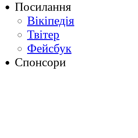
Посилання
Вікіпедія
Твітер
Фейсбук
Спонсори