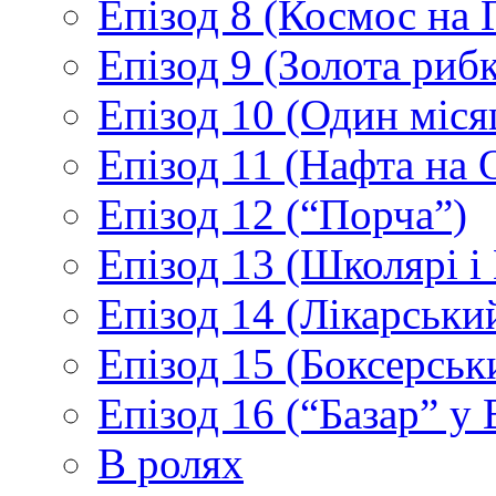
Епізод 8 (Космос на 
Епізод 9 (Золота рибк
Епізод 10 (Один міс
Епізод 11 (Нафта на 
Епізод 12 (“Порча”)
Епізод 13 (Школярі 
Епізод 14 (Лікарськи
Епізод 15 (Боксерськ
Епізод 16 (“Базар” у В
В ролях