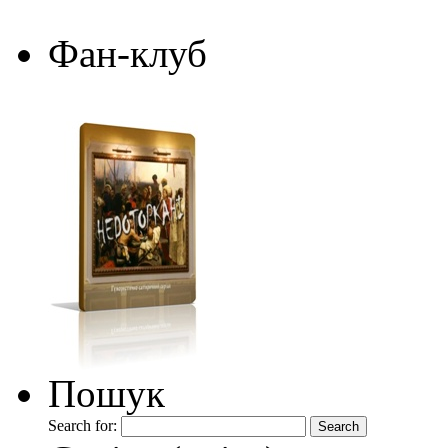
Фан-клуб
Пошук
Search for: