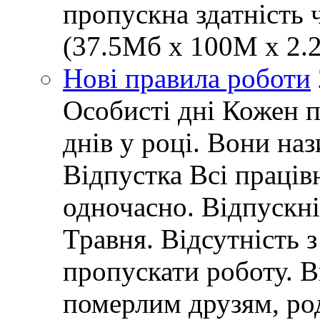
пропускна здатність 
(37.5Мб x 100M x 2.2
Нові правила роботи
Особисті дні Кожен 
днів у році. Вони наз
Відпустка Всі праців
одночасно. Відпускні 
Травня. Відсутність 
пропускати роботу. 
померлим друзям, ро