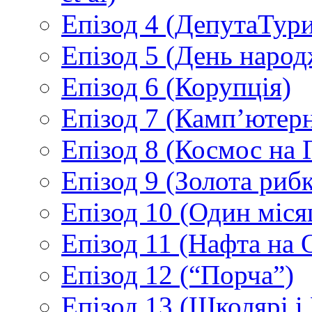
Епізод 4 (ДепутаТур
Епізод 5 (День народ
Епізод 6 (Корупція)
Епізод 7 (Камп’ютер
Епізод 8 (Космос на 
Епізод 9 (Золота рибк
Епізод 10 (Один міс
Епізод 11 (Нафта на 
Епізод 12 (“Порча”)
Епізод 13 (Школярі 