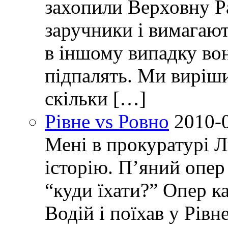
захопили Верховну Р
заручники і вимагают
в іншому випадку вон
підпалять. Ми виріш
скільки […]
Рівне vs Ровно
2010-
Мені в прокуратурі Л
історію. П’яний опер 
“куди їхати?” Опер ка
Водій і поїхав у Рівн