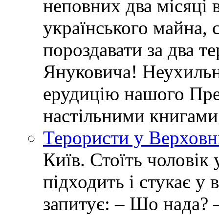
неповних два місяці в
українського майна, 
пороздавати за два т
Януковича! Неухиль
ерудицію нашого Пре
настільними книгами
Терористи у Верховн
Київ. Стоїть чоловік 
підходить і стукає у 
запитує: – Шо нада? 