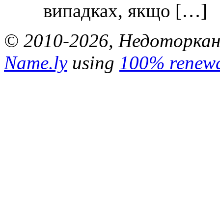
випадках, якщо […]
© 2010-2026, Недоторкані.
Name.ly
using
100% renewa