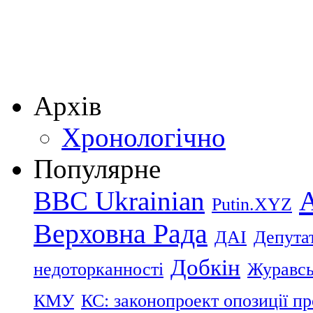
Архів
Хронологічно
Популярне
BBC Ukrainian
Putin.XYZ
Верховна Рада
ДАІ
Депутат
Добкін
недоторканності
Журавс
КМУ
КС: законопроект опозиції п