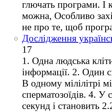
глючать програми. І 
можна, Особливо зах
не про те, щоб прогр
Дослідження українс
17
1. Одна людська кліт
інформації. 2. Один 
В одному мілілітрі м
сперматозоїдів. 4. У 
секунд і становить 2