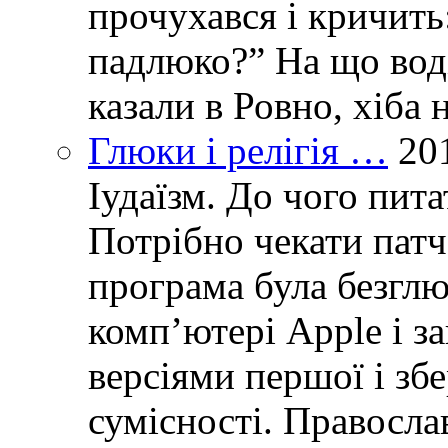
прочухався і кричить:
падлюко?” На що воді
казали в Ровно, хіба 
Глюки і релігія …
20
Іудаїзм. До чого пит
Потрібно чекати пат
програма була безглю
комп’ютері Apple і з
версіями першої і зб
сумісності. Правосла