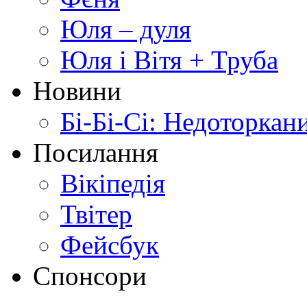
Юля – дуля
Юля і Вітя + Труба
Новини
Бі-Бі-Сі: Недоторкан
Посилання
Вікіпедія
Твітер
Фейсбук
Спонсори