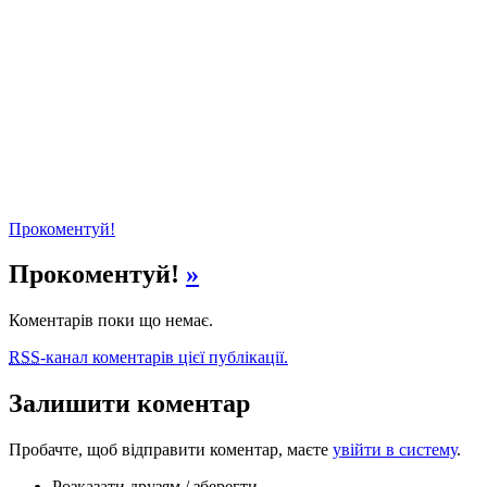
Прокоментуй!
Прокоментуй!
»
Коментарів поки що немає.
RSS
-канал коментарів цієї публікації.
Залишити коментар
Пробачте, щоб відправити коментар, маєте
увійти в систему
.
Розказати друзям / зберегти