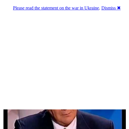
Please read the statement on the war in Ukraine
.
Dismiss ✖
:00