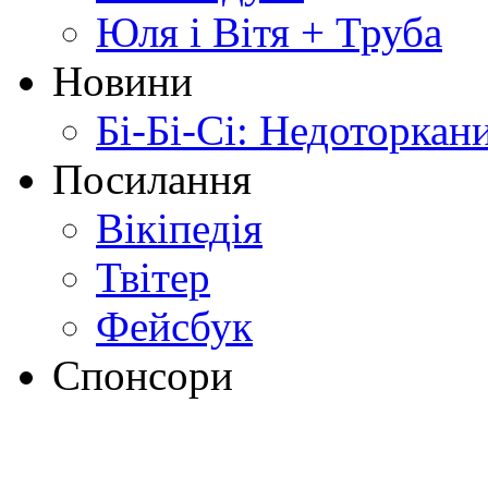
Юля і Вітя + Труба
Новини
Бі-Бі-Сі: Недоторкан
Посилання
Вікіпедія
Твітер
Фейсбук
Спонсори