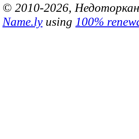
© 2010-2026, Недоторкані.
Name.ly
using
100% renewa