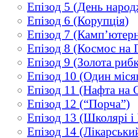
Епізод 5 (День народ
Епізод 6 (Корупція)
Епізод 7 (Камп’ютер
Епізод 8 (Космос на 
Епізод 9 (Золота рибк
Епізод 10 (Один міс
Епізод 11 (Нафта на 
Епізод 12 (“Порча”)
Епізод 13 (Школярі 
Епізод 14 (Лікарськи