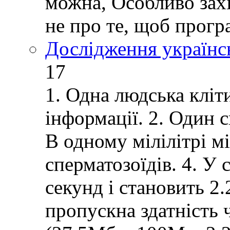
можна, Особливо зах
не про те, щоб прогр
Дослідження українс
17
1. Одна людська кліт
інформації. 2. Один 
В одному мілілітрі м
сперматозоїдів. 4. У 
секунд і становить 2
пропускна здатність 