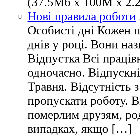
(37.5Мб x 100M x 2.2
Нові правила роботи
Особисті дні Кожен 
днів у році. Вони наз
Відпустка Всі праців
одночасно. Відпускні 
Травня. Відсутність 
пропускати роботу. 
померлим друзям, ро
випадках, якщо […]