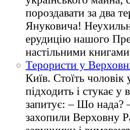
пороздавати за два т
Януковича! Неухиль
ерудицію нашого Пре
настільними книгами
Терористи у Верховн
Київ. Стоїть чоловік 
підходить і стукає у 
запитує: – Шо нада? 
захопили Верховну Р