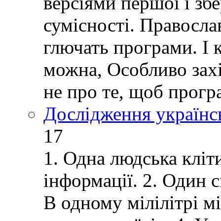
версіями першої і зб
сумісності. Правосла
глючать програми. І 
можна, Особливо зах
не про те, щоб прогр
Дослідження українс
17
1. Одна людська кліт
інформації. 2. Один 
В одному мілілітрі м