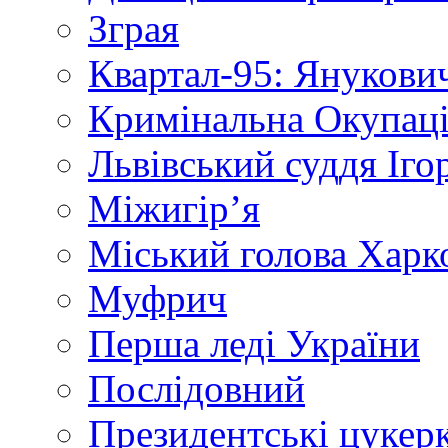
Зграя
Квартал-95: Янукович
Кримінальна Окупаці
Львівський суддя Іго
Міжигір’я
Міський голова Харк
Муфрич
Перша леді України
Послідовний
Президентські цукер