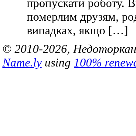
пропускати роботу. 
померлим друзям, ро
випадках, якщо […]
© 2010-2026, Недоторкані.
Name.ly
using
100% renewa