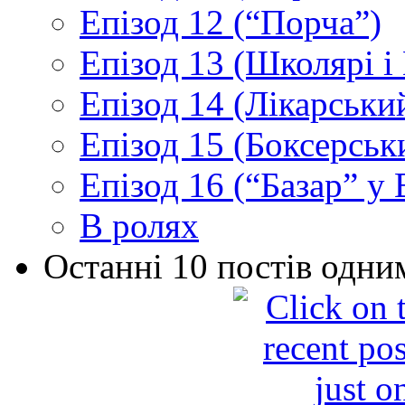
Епізод 12 (“Порча”)
Епізод 13 (Школярі 
Епізод 14 (Лікарськи
Епізод 15 (Боксерськ
Епізод 16 (“Базар” у В
В ролях
Останні 10 постів одни