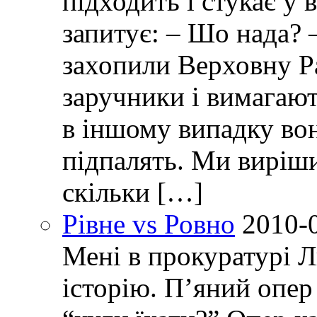
підходить і стукає у 
запитує: – Шо нада? 
захопили Верховну Р
заручники і вимагают
в іншому випадку вон
підпалять. Ми виріш
скільки […]
Рівне vs Ровно
2010-
Мені в прокуратурі Л
історію. П’яний опер 