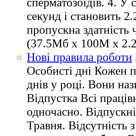
сперматозоїдів. 4. У 
секунд і становить 2
пропускна здатність 
(37.5Мб x 100M x 2.2
Нові правила роботи
Особисті дні Кожен 
днів у році. Вони наз
Відпустка Всі праців
одночасно. Відпускні 
Травня. Відсутність 