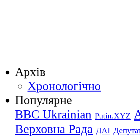
Архів
Хронологічно
Популярне
BBC Ukrainian
Putin.XYZ
Верховна Рада
ДАІ
Депутат