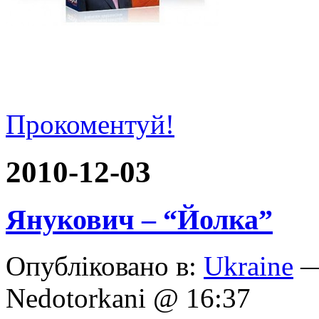
Прокоментуй!
2010-12-03
Янукович – “Йолка”
Опубліковано в:
Ukraine
—
Nedotorkani @ 16:37