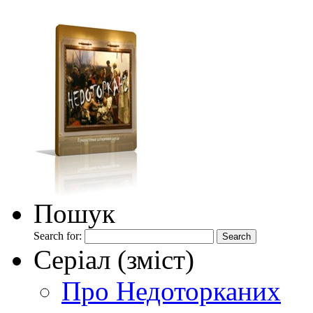
Пошук
Search for:
Серіал (зміст)
Про Недоторканих