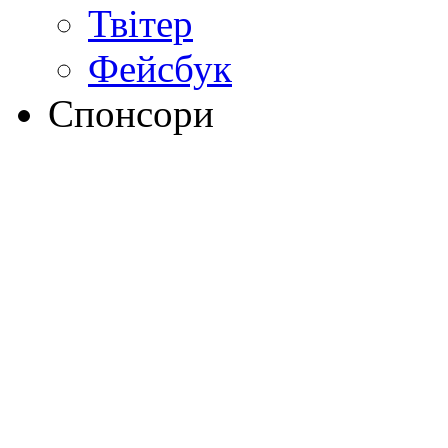
Твітер
Фейсбук
Спонсори