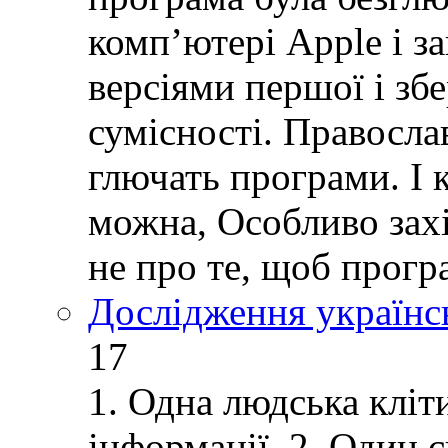
комп’ютері Apple і з
версіями першої і зб
сумісності. Правосла
глючать програми. І 
можна, Особливо зах
не про те, щоб прогр
Дослідження українс
17
1. Одна людська кліт
інформації. 2. Один 