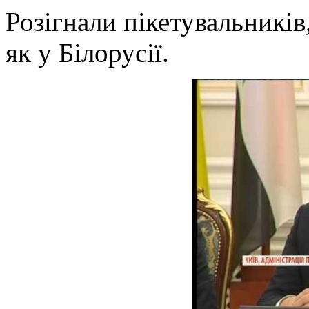
Розігнали пікетувальників,
як у Білорусії.