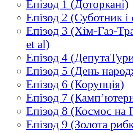
Епізод 1 (Доторкані)
Епізод 2 (Суботник і
Епізод 3 (Хім-Газ-Т
et al)
Епізод 4 (ДепутаТур
Епізод 5 (День народ
Епізод 6 (Корупція)
Епізод 7 (Камп’ютер
Епізод 8 (Космос на 
Епізод 9 (Золота рибк