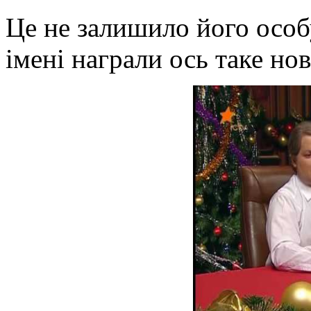
Це не залишило його особу
імені награли ось таке но