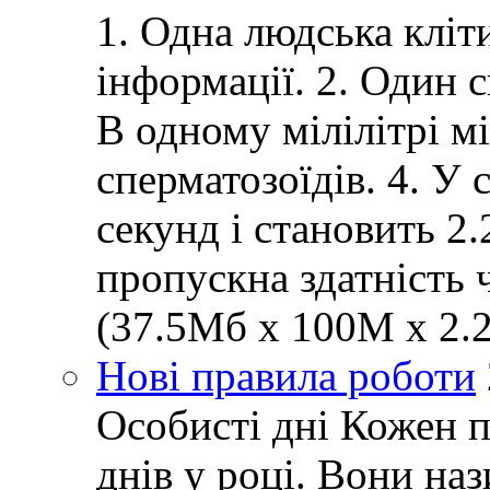
1. Одна людська кліт
інформації. 2. Один 
В одному мілілітрі м
сперматозоїдів. 4. У 
секунд і становить 2
пропускна здатність 
(37.5Мб x 100M x 2.2
Нові правила роботи
Особисті дні Кожен 
днів у році. Вони наз