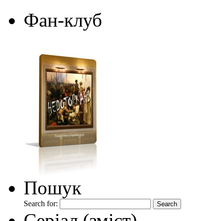
Фан-клуб
Пошук
Search for:
Серіал (зміст)