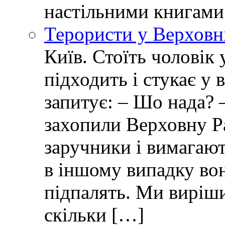
настільними книгами
Терористи у Верховн
Київ. Стоїть чоловік 
підходить і стукає у 
запитує: – Шо нада? 
захопили Верховну Р
заручники і вимагают
в іншому випадку вон
підпалять. Ми виріш
скільки […]