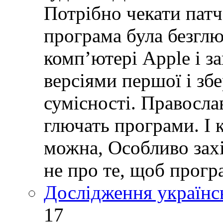
Потрібно чекати пат
програма була безглю
комп’ютері Apple і з
версіями першої і зб
сумісності. Правосла
глючать програми. І 
можна, Особливо зах
не про те, щоб прогр
Дослідження українс
17