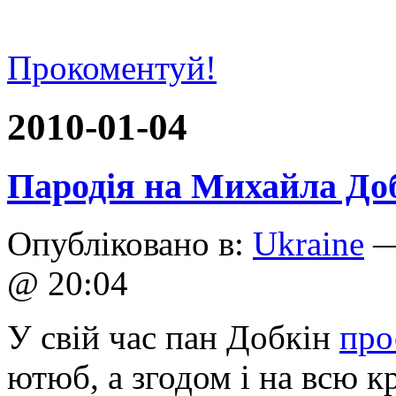
Прокоментуй!
2010-01-04
Пародія на Михайла Доб
Опубліковано в:
Ukraine
—
@ 20:04
У свій час пан Добкін
про
ютюб, а згодом і на всю кр