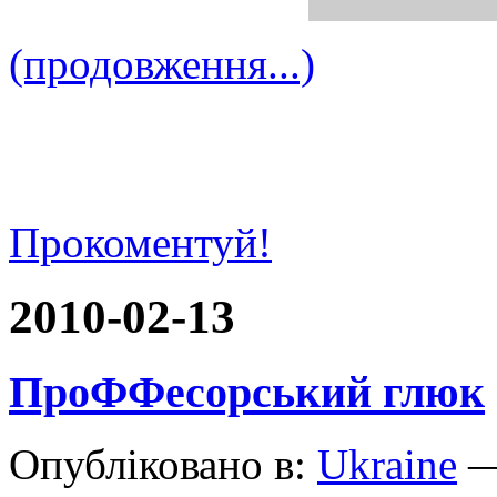
(продовження...)
Прокоментуй!
2010-02-13
ПроФФесорський глюк
Опубліковано в:
Ukraine
—