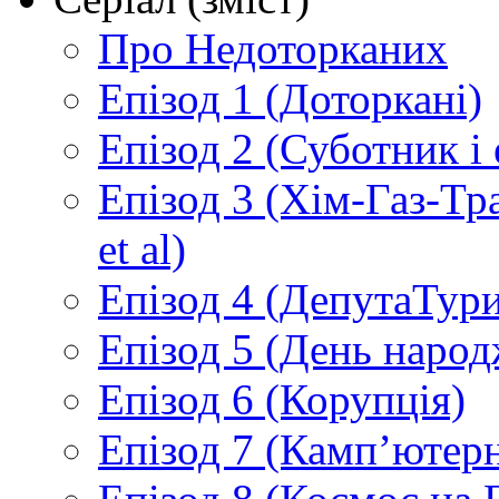
Про Недоторканих
Епізод 1 (Доторкані)
Епізод 2 (Суботник і
Епізод 3 (Хім-Газ-Т
et al)
Епізод 4 (ДепутаТур
Епізод 5 (День народ
Епізод 6 (Корупція)
Епізод 7 (Камп’ютер