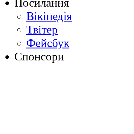
Посилання
Вікіпедія
Твітер
Фейсбук
Спонсори