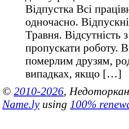
Відпустка Всі праців
одночасно. Відпускні 
Травня. Відсутність 
пропускати роботу. 
померлим друзям, ро
випадках, якщо […]
©
2010-2026
, Недоторкані
Name.ly
using
100% renewa