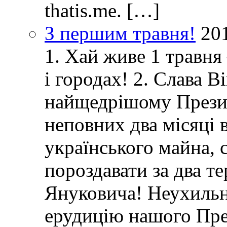
thatis.me. […]
З першим травня!
20
1. Хай живе 1 травня
і городах! 2. Слава 
найщедрішому Президе
неповних два місяці в
українського майна, 
пороздавати за два т
Януковича! Неухиль
ерудицію нашого Пре